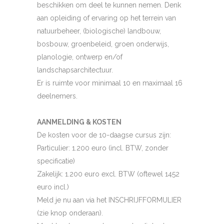
beschikken om deel te kunnen nemen. Denk
aan opleiding of ervaring op het terrein van
natuurbeheer, (biologische) landbouw,
bosbouw, groenbeleid, groen onderwijs,
planologie, ontwerp en/of
landschapsarchitectuur.
Er is ruimte voor minimaal 10 en maximaal 16
deelnemers.
AANMELDING & KOSTEN
De kosten voor de 10-daagse cursus zijn:
Particulier: 1.200 euro (incl. BTW, zonder
specificatie)
Zakelijk: 1.200 euro excl. BTW (oftewel 1452
euro incl.)
Meld je nu aan via het INSCHRIJFFORMULIER
(zie knop onderaan).