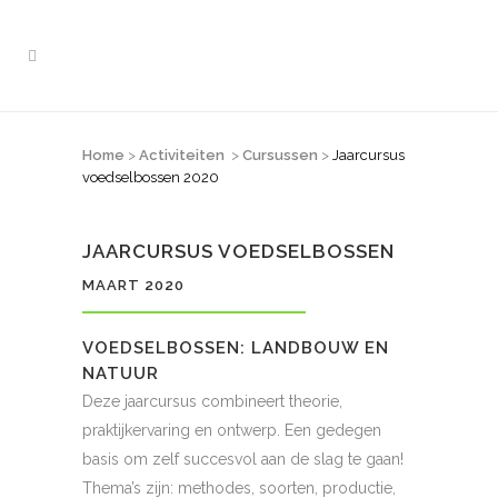
JAARCURSUS VOEDSELBOSSEN
Home
>
Activiteiten
>
Cursussen
>
Jaarcursus
2020
voedselbossen 2020
JAARCURSUS VOEDSELBOSSEN
MAART 2020
VOEDSELBOSSEN: LANDBOUW EN
NATUUR
Deze jaarcursus combineert theorie,
praktijkervaring en ontwerp. Een gedegen
basis om zelf succesvol aan de slag te gaan!
Thema’s zijn: methodes, soorten, productie,