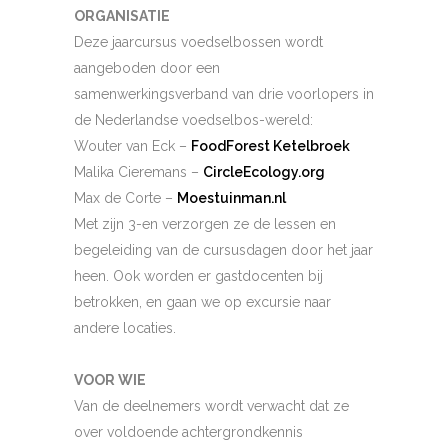
ORGANISATIE
Deze jaarcursus voedselbossen wordt
aangeboden door een
samenwerkingsverband van drie voorlopers in
de Nederlandse voedselbos-wereld:
Wouter van Eck –
FoodForest Ketelbroek
Malika Cieremans –
CircleEcology.org
Max de Corte –
Moestuinman.nl
Met zijn 3-en verzorgen ze de lessen en
begeleiding van de cursusdagen door het jaar
heen. Ook worden er gastdocenten bij
betrokken, en gaan we op excursie naar
andere locaties.
VOOR WIE
Van de deelnemers wordt verwacht dat ze
over voldoende achtergrondkennis