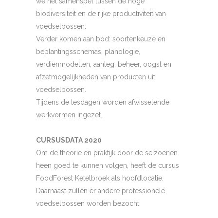
we het samenspel tussen de hoge
biodiversiteit en de rijke productiviteit van
voedselbossen.
Verder komen aan bod: soortenkeuze en
beplantingsschemas, planologie,
verdienmodellen, aanleg, beheer, oogst en
afzetmogelijkheden van producten uit
voedselbossen.
Tijdens de lesdagen worden afwisselende
werkvormen ingezet.
CURSUSDATA 2020
Om de theorie en praktijk door de seizoenen
heen goed te kunnen volgen, heeft de cursus
FoodForest Ketelbroek als hoofdlocatie.
Daarnaast zullen er andere professionele
voedselbossen worden bezocht.