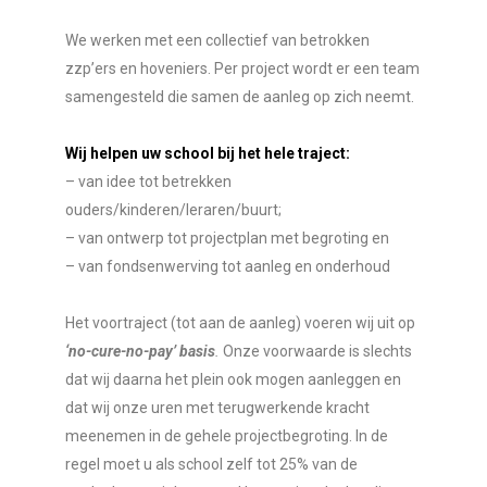
We werken met een collectief van betrokken
zzp’ers en hoveniers. Per project wordt er een team
samengesteld die samen de aanleg op zich neemt.
Wij helpen uw school bij het hele traject:
– van idee tot betrekken
ouders/kinderen/leraren/buurt;
– van ontwerp tot projectplan met begroting en
– van fondsenwerving tot aanleg en onderhoud
Het voortraject (tot aan de aanleg) voeren wij uit op
‘no-cure-no-pay’ basis
.
Onze voorwaarde is slechts
dat wij daarna het plein ook mogen aanleggen en
dat wij onze uren met terugwerkende kracht
meenemen in de gehele projectbegroting. In de
regel moet u als school zelf tot 25% van de