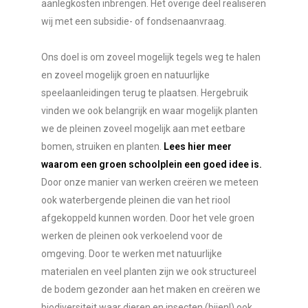
aanlegkosten inbrengen. Het overige deel realiseren
wij met een subsidie- of fondsenaanvraag.
Ons doel is om zoveel mogelijk tegels weg te halen
en zoveel mogelijk groen en natuurlijke
speelaanleidingen terug te plaatsen. Hergebruik
vinden we ook belangrijk en waar mogelijk planten
we de pleinen zoveel mogelijk aan met eetbare
bomen, struiken en planten.
Lees hier meer
waarom een groen schoolplein een goed idee is.
Door onze manier van werken creëren we meteen
ook waterbergende pleinen die van het riool
afgekoppeld kunnen worden. Door het vele groen
werken de pleinen ook verkoelend voor de
omgeving. Door te werken met natuurlijke
materialen en veel planten zijn we ook structureel
de bodem gezonder aan het maken en creëren we
biodiversiteit waar dieren en insecten (bijen!) ook