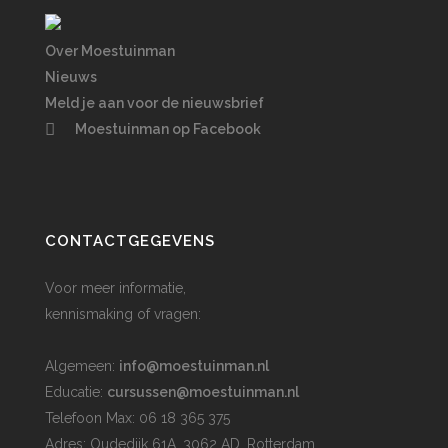
Over Moestuinman
Nieuws
Meld je aan voor de nieuwsbrief
Moestuinman op Facebook
CONTACTGEGEVENS
Voor meer informatie,
kennismaking of vragen:
Algemeen:
info@moestuinman.nl
Educatie:
cursussen@moestuinman.nl
Telefoon Max: 06 18 365 375
Adres: Oudedijk 61A, 3062 AD, Rotterdam