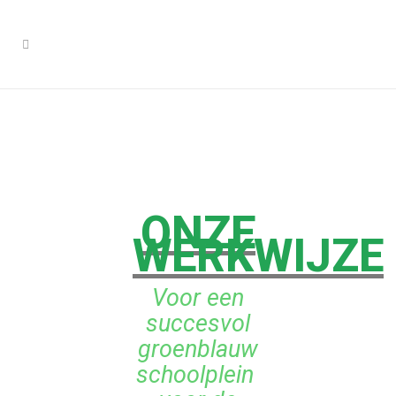
ONZE
WERKWIJZE
Voor een
succesvol
groenblauw
schoolplein