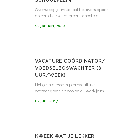
SCHOOLPLEIN
Overweegt jouw school het overstappen
op een duurzaam groen schoolplei...
10 januari, 2020
VACATURE COÖRDINATOR/
VOEDSELBOSWACHTER (8
UUR/WEEK)
Heb je interesse in permacultuur,
eetbaar groen en ecologie? Werk je m...
02 juni, 2017
KWEEK WAT JE LEKKER