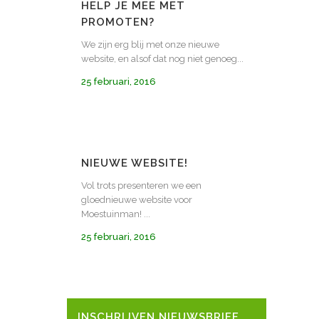
HELP JE MEE MET
PROMOTEN?
We zijn erg blij met onze nieuwe
website, en alsof dat nog niet genoeg...
25 februari, 2016
NIEUWE WEBSITE!
Vol trots presenteren we een
gloednieuwe website voor
Moestuinman! ...
25 februari, 2016
INSCHRIJVEN NIEUWSBRIEF