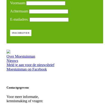
Voornaam
Achternaam
E-mailadres:
Over Moestuinman
Nieuws
Meld je aan voor de nieuwsbrief
Moestuinman op Facebook
Contactgegevens
Voor meer informatie,
kennismaking of vragen: