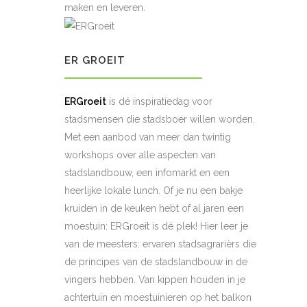
maken en leveren.
ER GROEIT
ERGroeit
is dé inspiratiedag voor
stadsmensen die stadsboer willen worden.
Met een aanbod van meer dan twintig
workshops over alle aspecten van
stadslandbouw, een infomarkt en een
heerlijke lokale lunch. Of je nu een bakje
kruiden in de keuken hebt of al jaren een
moestuin: ERGroeit is dé plek! Hier leer je
van de meesters: ervaren stadsagrariërs die
de principes van de stadslandbouw in de
vingers hebben. Van kippen houden in je
achtertuin en moestuinieren op het balkon