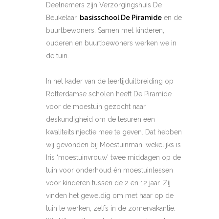
Deelnemers zijn Verzorgingshuis De
Beukelaar,
basisschool De Piramide
en de
buurtbewoners. Samen met kinderen,
ouderen en buurtbewoners werken we in
de tuin.
In het kader van de leertijduitbreiding op
Rotterdamse scholen heeft De Piramide
voor de moestuin gezocht naar
deskundigheid om de lesuren een
kwaliteitsinjectie mee te geven. Dat hebben
wij gevonden bij Moestuinman; wekelijks is
Iris ‘moestuinvrouw’ twee middagen op de
tuin voor onderhoud én moestuinlessen
voor kinderen tussen de 2 en 12 jaar. Zij
vinden het geweldig om met haar op de
tuin te werken, zelfs in de zomervakantie.