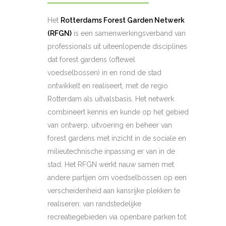
Het
Rotterdams Forest Garden Netwerk
(RFGN)
is een samenwerkingsverband van
professionals uit uiteenlopende disciplines
dat forest gardens (oftewel
voedselbossen) in en rond de stad
ontwikkelt en realiseert, met de regio
Rotterdam als uitvalsbasis. Het netwerk
combineert kennis en kunde op het gebied
van ontwerp, uitvoering en beheer van
forest gardens met inzicht in de sociale en
milieutechnische inpassing er van in de
stad. Het RFGN werkt nauw samen met
andere partijen om voedselbossen op een
verscheidenheid aan kansrijke plekken te
realiseren: van randstedelijke
recreatiegebieden via openbare parken tot