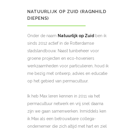
NATUURLIJK OP ZUID (RAGNHILD
DIEPENS)
Onder de naam
Natuurlijk op Zuid
ben ik
sinds 2012 actief in de Rotterdamse
stadslandbouw. Naast tuinbeheer voor
groene projecten en eco-hoveniers
werkzaamheden voor particulieren, houd ik
me bezig met ontwerp, advies en educatie
op het gebied van permacultuur.
Ik heb Max leren kennen in 2011 via het
permacultuur netwerk en vrij snel daarna
zijn we gaan samenwerken. Inmiddels ken
ik Max als een betrouwbare collega-
ondernemer die zich altijd met hart en ziel