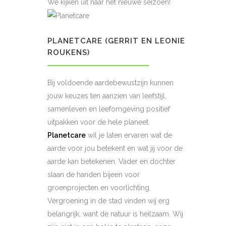
We kijken uit naar het nieuwe seizoen!
PLANETCARE (GERRIT EN LEONIE
ROUKENS)
Bij voldoende aardebewustzijn kunnen
jouw keuzes ten aanzien van leefstijl,
samenleven en leefomgeving positief
uitpakken voor de hele planeet.
Planetcare
wil je laten ervaren wat de
aarde voor jou betekent en wat jij voor de
aarde kan betekenen. Vader en dochter
slaan de handen bijeen voor
groenprojecten en voorlichting.
Vergroening in de stad vinden wij erg
belangrijk, want de natuur is heilzaam. Wij