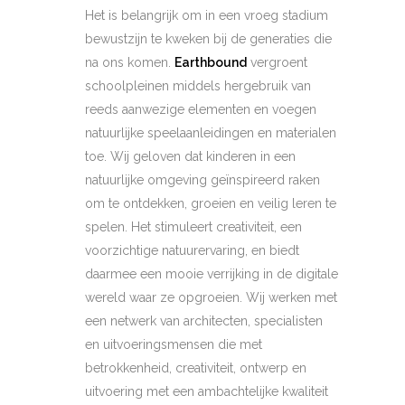
Het is belangrijk om in een vroeg stadium
bewustzijn te kweken bij de generaties die
na ons komen.
Earthbound
vergroent
schoolpleinen middels hergebruik van
reeds aanwezige elementen en voegen
natuurlijke speelaanleidingen en materialen
toe. Wij geloven dat kinderen in een
natuurlijke omgeving geïnspireerd raken
om te ontdekken, groeien en veilig leren te
spelen. Het stimuleert creativiteit, een
voorzichtige natuurervaring, en biedt
daarmee een mooie verrijking in de digitale
wereld waar ze opgroeien. Wij werken met
een netwerk van architecten, specialisten
en uitvoeringsmensen die met
betrokkenheid, creativiteit, ontwerp en
uitvoering met een ambachtelijke kwaliteit