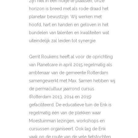
zijn niet in een hokje te plaatsen, onze
horizon is breed met als rode draad het
planetair bewustzijn. Wij werken met
hoofd, hart en handen en geloven in het
bundelen van talenten en kwaliteiten wat
uiteindelijk zal leiden tot synergie.
Gerrit Roukens heeft al voor de oprichting
van Planetcare in april 2015 regelmatig als
ambtenaar van de gemeente Rotterdam
samengewerkt met Max. Samen hebben wij
de permacultuur jaarrond cursus
(Rotterdam 2013, 2014 en 2015)
gefaciliteerd. De educatieve tuin de Enk is
regelmatig één van de plekken waar
Moestuinman lezingen, workshops en
cursussen organiseert. Ook lag de Enk
vaak op de route van de vele fietstochten