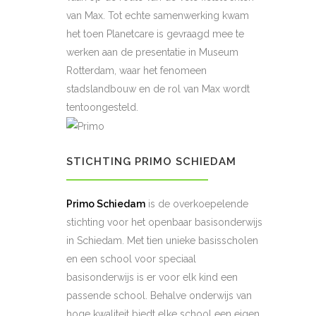
van Max. Tot echte samenwerking kwam
het toen Planetcare is gevraagd mee te
werken aan de presentatie in Museum
Rotterdam, waar het fenomeen
stadslandbouw en de rol van Max wordt
tentoongesteld.
STICHTING PRIMO SCHIEDAM
Primo Schiedam
is de overkoepelende
stichting voor het openbaar basisonderwijs
in Schiedam. Met tien unieke basisscholen
en een school voor speciaal
basisonderwijs is er voor elk kind een
passende school. Behalve onderwijs van
hoge kwaliteit biedt elke school een eigen