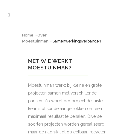
Home
>
Over
SAMENWERKINGSVERBANDEN
Moestuinman
>
Samenwerkingsverbanden
MET WIE WERKT
MOESTUINMAN?
Moestuinman werkt bij kleine en grote
projecten samen met verschillende
partijen. Zo wordt per project de juiste
kennis of kunde aangetrokken om een
maximaal resultaat te behalen. Diverse
soorten projecten worden gerealiseerd,
maar de nadruk ligt op eetbaar, recyclen,