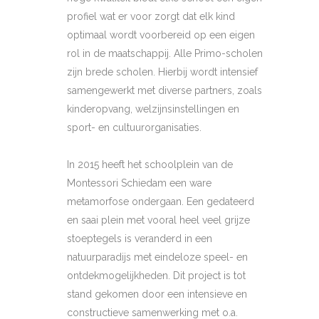
profiel wat er voor zorgt dat elk kind
optimaal wordt voorbereid op een eigen
rol in de maatschappij. Alle Primo-scholen
zijn brede scholen. Hierbij wordt intensief
samengewerkt met diverse partners, zoals
kinderopvang, welzijnsinstellingen en
sport- en cultuurorganisaties.
In 2015 heeft het schoolplein van de
Montessori Schiedam een ware
metamorfose ondergaan. Een gedateerd
en saai plein met vooral heel veel grijze
stoeptegels is veranderd in een
natuurparadijs met eindeloze speel- en
ontdekmogelijkheden. Dit project is tot
stand gekomen door een intensieve en
constructieve samenwerking met o.a.