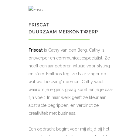
FRISCAT
DUURZAAM MERKONTWERP
Friscat
is Cathy van den Berg. Cathy is
ontwerper en communicatiespecialist. Ze
heeft een aangeboren intuïtie voor styling
en sfeer. Feilloos legt ze haar vinger op
wat we ‘beleving’ noemen. Cathy weet
waarom je ergens graag komt, en je je daar
fijn voelt. In haar werk geeft ze kleur aan
abstracte begrippen, en verbindt ze
creativiteit met business.
Een opdracht begint voor mij altijd bij het