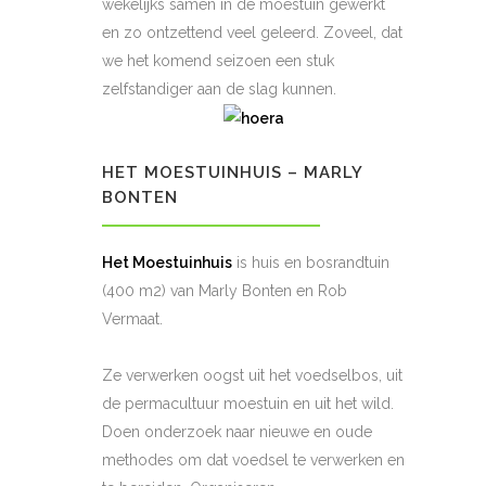
wekelijks samen in de moestuin gewerkt
en zo ontzettend veel geleerd. Zoveel, dat
we het komend seizoen een stuk
zelfstandiger aan de slag kunnen.
HET MOESTUINHUIS – MARLY
BONTEN
Het Moestuinhuis
is huis en bosrandtuin
(400 m2) van Marly Bonten en Rob
Vermaat.
Ze verwerken oogst uit het voedselbos, uit
de permacultuur moestuin en uit het wild.
Doen onderzoek naar nieuwe en oude
methodes om dat voedsel te verwerken en