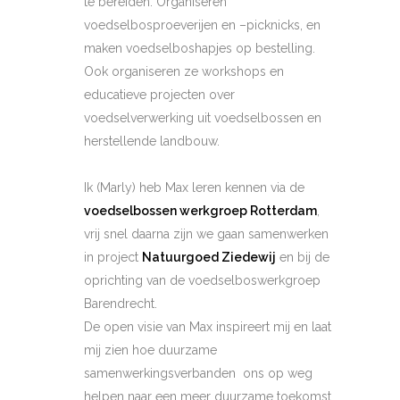
te bereiden. Organiseren
voedselbosproeverijen en –picknicks, en
maken voedselboshapjes op bestelling.
Ook organiseren ze workshops en
educatieve projecten over
voedselverwerking uit voedselbossen en
herstellende landbouw.
Ik (Marly) heb Max leren kennen via de
voedselbossen werkgroep Rotterdam
,
vrij snel daarna zijn we gaan samenwerken
in project
Natuurgoed Ziedewij
en bij de
oprichting van de voedselboswerkgroep
Barendrecht.
De open visie van Max inspireert mij en laat
mij zien hoe duurzame
samenwerkingsverbanden ons op weg
helpen naar een meer duurzame toekomst.