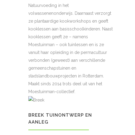
Natuurvoeding in het
volwassenenonderwijs. Daarnaast verzorgt
ze plantaardige kookworkshops en geeft
kooklessen aan basisschoolkinderen. Naast
kooklessen geeft ze – namens
Moestuinman – ook tuinlessen en is ze
vanuit haar opleiding in de permacultuur
verbonden (geweest) aan verschillende
gemeenschapstuinen en
stadslandbouwprojecten in Rotterdam.
Maakt sinds 2014 trots deel uit van het
Moestuinman-collectief.
BREEK TUINONTWERP EN
AANLEG