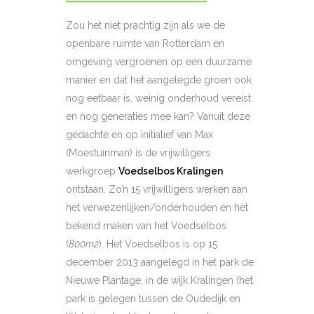
Zou het niet prachtig zijn als we de
openbare ruimte van Rotterdam en
omgeving vergroenen op een duurzame
manier en dat het aangelegde groen ook
nog eetbaar is, weinig onderhoud vereist
en nog generaties mee kan? Vanuit deze
gedachte en op initiatief van Max
(Moestuinman) is de vrijwilligers
werkgroep
Voedselbos Kralingen
ontstaan. Zo’n 15 vrijwilligers werken aan
het verwezenlijken/onderhouden en het
bekend maken van het Voedselbos
(
800m2
). Het Voedselbos is op 15
december 2013 aangelegd in het park de
Nieuwe Plantage, in de wijk Kralingen (het
park is gelegen tussen de Oudedijk en