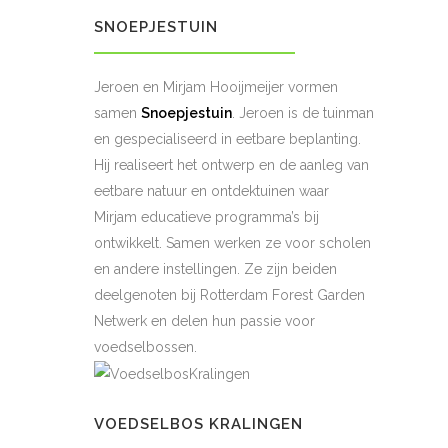
SNOEPJESTUIN
Jeroen en Mirjam Hooijmeijer vormen
samen
Snoepjestuin
. Jeroen is de tuinman
en gespecialiseerd in eetbare beplanting.
Hij realiseert het ontwerp en de aanleg van
eetbare natuur en ontdektuinen waar
Mirjam educatieve programma’s bij
ontwikkelt. Samen werken ze voor scholen
en andere instellingen. Ze zijn beiden
deelgenoten bij Rotterdam Forest Garden
Netwerk en delen hun passie voor
voedselbossen.
VOEDSELBOS KRALINGEN