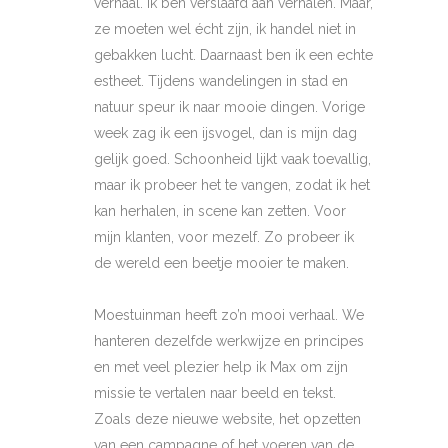
verhaal. Ik ben verslaafd aan verhalen. Maar,
ze moeten wel écht zijn, ik handel niet in
gebakken lucht. Daarnaast ben ik een echte
estheet. Tijdens wandelingen in stad en
natuur speur ik naar mooie dingen. Vorige
week zag ik een ijsvogel, dan is mijn dag
gelijk goed. Schoonheid lijkt vaak toevallig,
maar ik probeer het te vangen, zodat ik het
kan herhalen, in scene kan zetten. Voor
mijn klanten, voor mezelf. Zo probeer ik
de wereld een beetje mooier te maken.
Moestuinman heeft zo’n mooi verhaal. We
hanteren dezelfde werkwijze en principes
en met veel plezier help ik Max om zijn
missie te vertalen naar beeld en tekst.
Zoals deze nieuwe website, het opzetten
van een campagne of het voeren van de