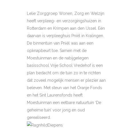
Lelie Zorggroep Wonen, Zorg en Welzijn
heeft verpleeg- en verzorgingshuizen in
Rotterdam en Krimpen aan den IJssel. Eén
daarvan is verpleeghuis Pniël in Kralingen.
De binnentuin van Pniël was aan een
opknapbeurt toe. Samen met de
Moestuinman en de nabijgelegen
basisschool Vrije School Vredehof is een
plan bedacht om de tuin zo in te richten
dat zoveel mogelijk mensen er plezier aan
beleven. Met steun van het Oranje Fonds
en het Sint Laurensfonds heeft
Moestuinman een eetbare natuurtuin ‘De
geheime tuin’ voor jong en oud
gerealiseerd.