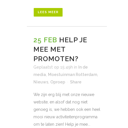
LEES MEER
25 FEB
HELP JE
MEE MET
PROMOTEN?
Geplaatst op 15:49h
in
In de
media
,
Moestuinman Rotterdam
,
Nieuws
,
Oproep
Share
We zijn erg blij met onze nieuwe
website, en alsof dat nog niet
genoeg is, we hebben ook een heel
mooi nieuw activiteitenprogramma
om te laten zien! Help je mee...