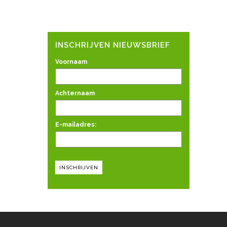
INSCHRIJVEN NIEUWSBRIEF
Voornaam
Achternaam
E-mailadres: